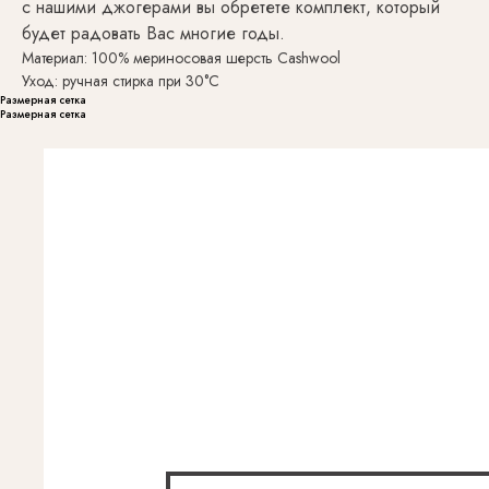
с нашими джогерами вы обретете комплект, который
будет радовать Вас многие годы.
Материал: 100% мериносовая шерсть Сashwool
Уход: ручная стирка при 30°С
Размерная сетка
Размерная сетка